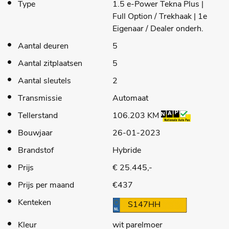
Type
1.5 e-Power Tekna Plus |
Full Option / Trekhaak | 1e
Eigenaar / Dealer onderh.
Aantal deuren
5
Aantal zitplaatsen
5
Aantal sleutels
2
Transmissie
Automaat
Tellerstand
106.203 KM
Bouwjaar
26-01-2023
Brandstof
Hybride
Prijs
€ 25.445,-
Prijs per maand
€437
Kenteken
S147HH
Kleur
wit parelmoer