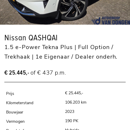
Nissan QASHQAI
1.5 e-Power Tekna Plus | Full Option /
Trekhaak | 1e Eigenaar / Dealer onderh.
€ 25.445,-
of € 437 p.m.
€ 25.445,-
106.203 km
2023
190 PK