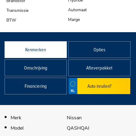
Hybride
Automaat
Marge
Kenmerken
Opties
Omschrijving
Afleverpakket
Financiering
Auto inruilen?
Merk
Nissan
Model
QASHQAI