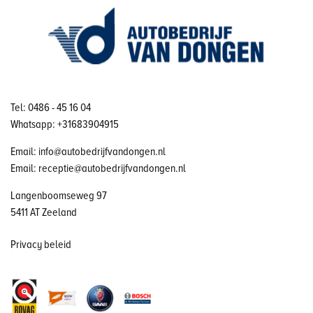
Tel: 0486 - 45 16 04
Whatsapp: +31683904915
Email: info@autobedrijfvandongen.nl
Email: receptie@autobedrijfvandongen.nl
Langenboomseweg 97
5411 AT Zeeland
Privacy beleid