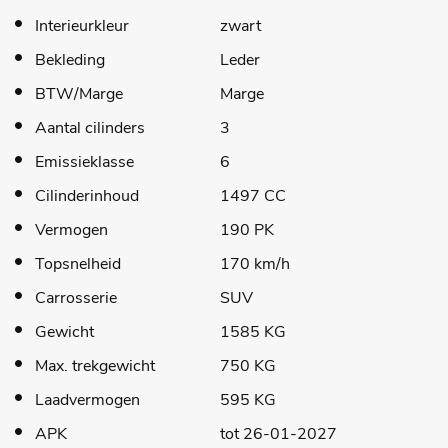
Interieurkleur
zwart
Bekleding
Leder
BTW/Marge
Marge
Aantal cilinders
3
Emissieklasse
6
Cilinderinhoud
1497 CC
Vermogen
190 PK
Topsnelheid
170 km/h
Carrosserie
SUV
Gewicht
1585 KG
Max. trekgewicht
750 KG
Laadvermogen
595 KG
APK
tot 26-01-2027