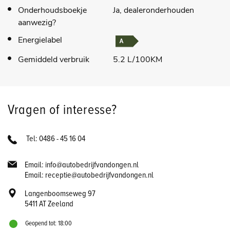
Onderhoudsboekje
Ja, dealeronderhouden
aanwezig?
Energielabel
Gemiddeld verbruik
5.2 L/100KM
Vragen of interesse?
Tel: 0486 - 45 16 04
Email: info@autobedrijfvandongen.nl
Email: receptie@autobedrijfvandongen.nl
Langenboomseweg 97
5411 AT Zeeland
Geopend tot: 18:00