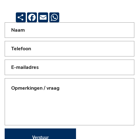
Deel
Facebook
Email
WhatsApp
Verstuur