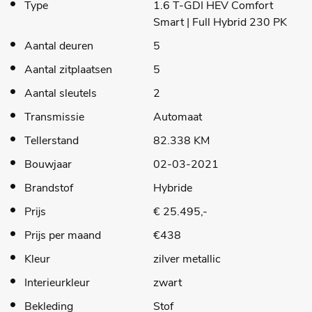
Type
1.6 T-GDI HEV Comfort
Smart | Full Hybrid 230 PK
Aantal deuren
5
Aantal zitplaatsen
5
Aantal sleutels
2
Transmissie
Automaat
Tellerstand
82.338 KM
Bouwjaar
02-03-2021
Brandstof
Hybride
Prijs
€ 25.495,-
Prijs per maand
€438
Kleur
zilver metallic
Interieurkleur
zwart
Bekleding
Stof