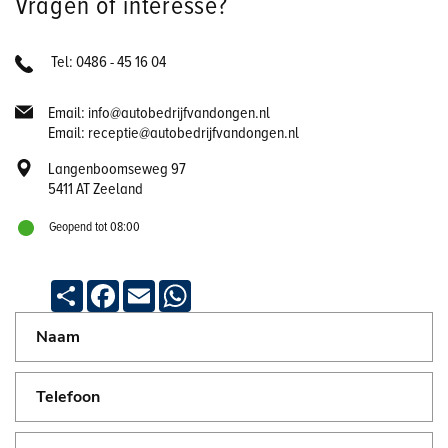
Vragen of interesse?
Tel: 0486 - 45 16 04
Email: info@autobedrijfvandongen.nl
Email: receptie@autobedrijfvandongen.nl
Langenboomseweg 97
5411 AT Zeeland
Geopend tot 08:00
Deel
Facebook
Email
WhatsApp