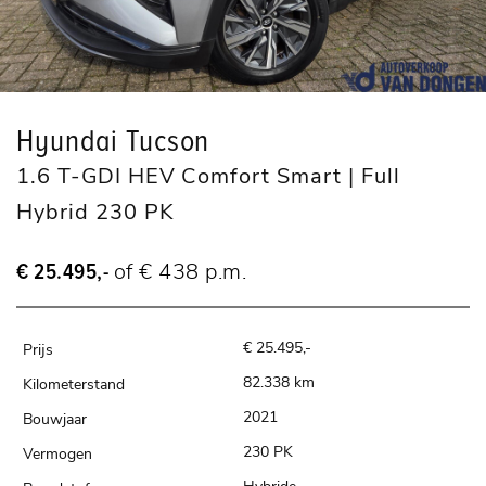
Hyundai Tucson
1.6 T-GDI HEV Comfort Smart | Full
Hybrid 230 PK
€ 25.495,-
of € 438 p.m.
€ 25.495,-
82.338 km
2021
230 PK