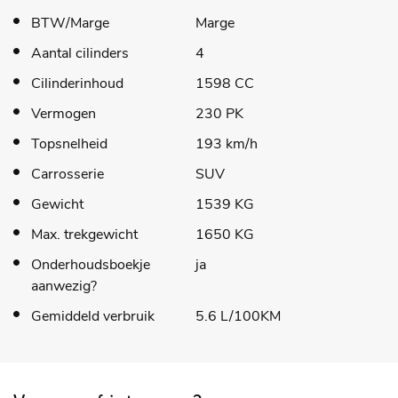
BTW/Marge
Marge
Aantal cilinders
4
Cilinderinhoud
1598 CC
Vermogen
230 PK
Topsnelheid
193 km/h
Carrosserie
SUV
Gewicht
1539 KG
Max. trekgewicht
1650 KG
Onderhoudsboekje
ja
aanwezig?
Gemiddeld verbruik
5.6 L/100KM