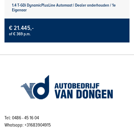
1.4 T-GDi DynamicPlusLine Automaat | Dealer onderhouden / 1e
Eigenaar
€ 21.445,-
of € 369 p.m.
Tel: 0486 - 45 16 04
Whatsapp: +31683904915