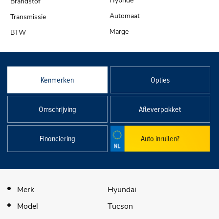
Hybride
Automaat
Marge
Kenmerken
Opties
Omschrijving
Afleverpakket
Financiering
Auto inruilen?
Merk
Hyundai
Model
Tucson