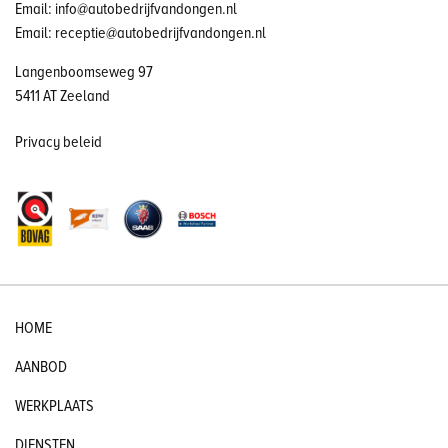
Email: info@autobedrijfvandongen.nl
Email: receptie@autobedrijfvandongen.nl
Langenboomseweg 97
5411 AT Zeeland
Privacy beleid
HOME
AANBOD
WERKPLAATS
DIENSTEN